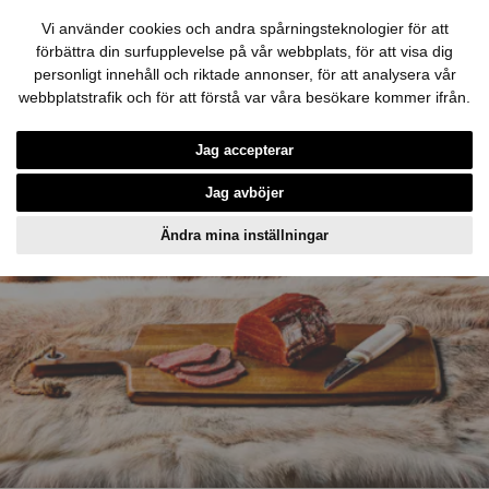
Vi använder cookies och andra spårningsteknologier för att
förbättra din surfupplevelse på vår webbplats, för att visa dig
personligt innehåll och riktade annonser, för att analysera vår
webbplatstrafik och för att förstå var våra besökare kommer ifrån.
Hoppa till innehållet
Jag accepterar
Jag avböjer
Ändra mina inställningar