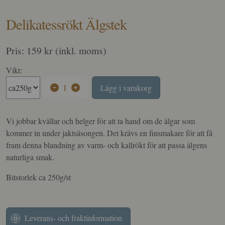
Delikatessrökt Älgstek
Pris: 159 kr (inkl. moms)
Vikt:
1
Lägg i varukorg
Vi jobbar kvällar och helger för att ta hand om de älgar som
kommer in under jaktsäsongen. Det krävs en finsmakare för att få
fram denna blandning av varm- och kallrökt för att passa älgens
naturliga smak.
Bitstorlek ca 250g/st
Leverans- och fraktinformation