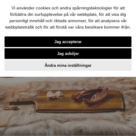
Vi använder cookies och andra spårningsteknologier för att
förbättra din surfupplevelse på vår webbplats, för att visa dig
personligt innehåll och riktade annonser, för att analysera vår
webbplatstrafik och för att förstå var våra besökare kommer ifrån.
Hoppa till innehållet
Jag accepterar
Jag avböjer
Ändra mina inställningar