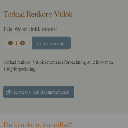
Torkad Renkorv Vitlök
Pris: 69 kr (inkl. moms)
1
Lägg i varukorg
Torkad renkorv Vitlök levereras i förpackning av 2 korvar ca
100g/förpackning
Leverans- och fraktinformation
Du kanske också gillar?