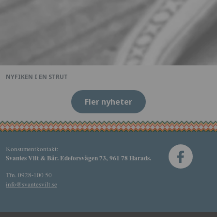
NYFIKEN I EN STRUT
Fler nyheter
Konsumentkontakt:
Svantes Vilt & Bär. Edeforsvägen 73, 961 78 Harads.
Tfn.
0928-100 50
info@svantesvilt.se