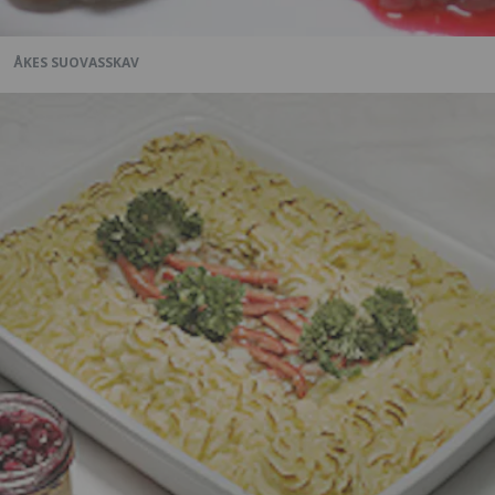
ÅKES SUOVASSKAV