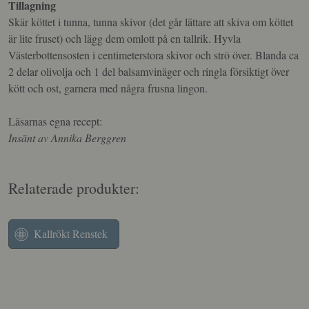
Tillagning
Skär köttet i tunna, tunna skivor (det går lättare att skiva om köttet
är lite fruset) och lägg dem omlott på en tallrik. Hyvla
Västerbottensosten i centimeterstora skivor och strö över. Blanda ca
2 delar olivolja och 1 del balsamvinäger och ringla försiktigt över
kött och ost, garnera med några frusna lingon.
Läsarnas egna recept:
Insänt av Annika Berggren
Relaterade produkter:
Kallrökt Renstek