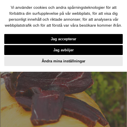
Vi använder cookies och andra spårningsteknologier för att
förbättra din surfupplevelse på vår webbplats, för att visa dig
personligt innehåll och riktade annonser, för att analysera vår
webbplatstrafik och för att förstå var våra besökare kommer ifrån.
Hoppa till innehållet
Jag accepterar
Jag avböjer
Ändra mina inställningar