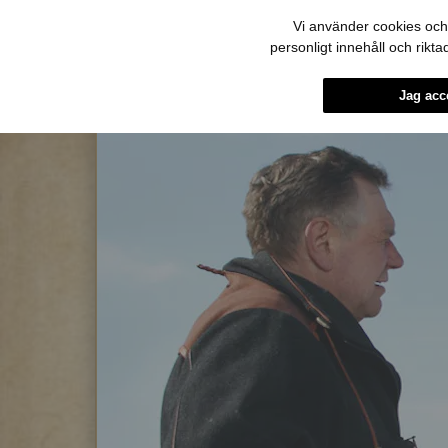
Vi använder cookies och 
personligt innehåll och rikt
Jag acc
Hoppa till innehållet