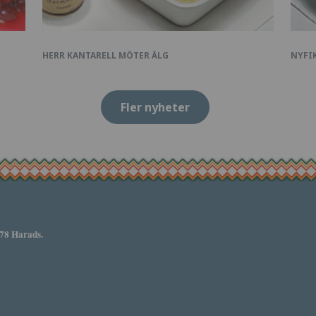
HERR KANTARELL MÖTER ÄLG
NYFIK
Fler nyheter
 78 Harads.