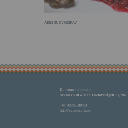
ÅKES SUOVASSKAV
Konsumentkontakt:
Svantes Vilt & Bär. Edeforsvägen 73, 961
Tfn.
0928-100 50
info@svantesvilt.se