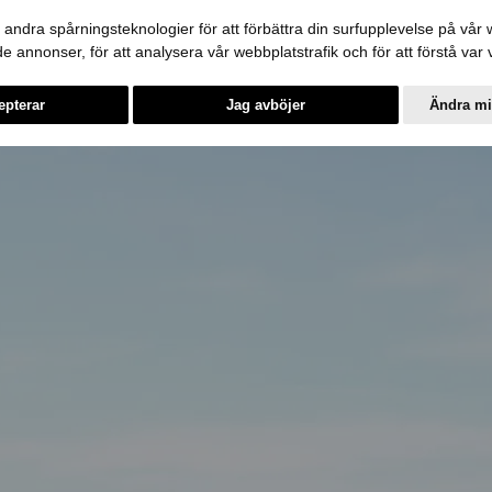
andra spårningsteknologier för att förbättra din surfupplevelse på vår we
ade annonser, för att analysera vår webbplatstrafik och för att förstå va
epterar
Jag avböjer
Ändra mi