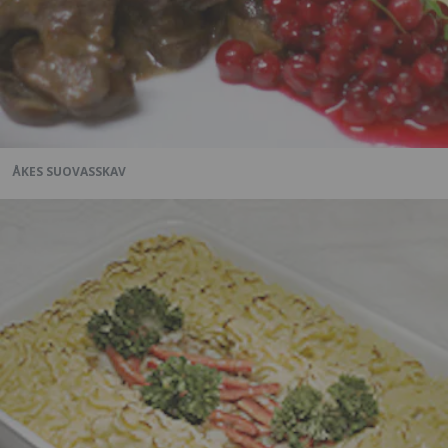
ÅKES SUOVASSKAV