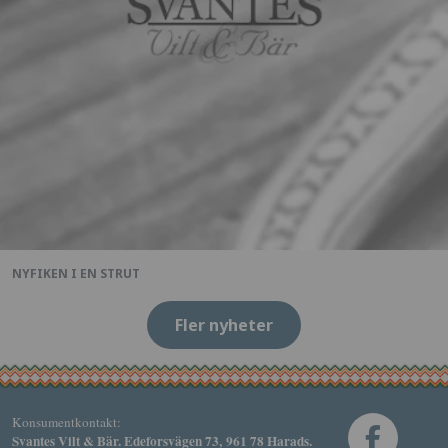
NYFIKEN I EN STRUT
Fler nyheter
Konsumentkontakt:
Svantes Vilt & Bär. Edeforsvägen 73, 961 78 Harads.