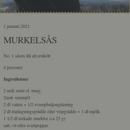
1 januari 2021
MURKELSÅS
No. 1 såsen till all renkött
4 personer
Ingredienser
2 msk smör el. marg.
2msk vetemjöl
2 dl vatten + 1/2 svampbuljongtärning
2 dl matlagningsgrädde eller vispgrädde + 1 dl mjölk
1 1/2 dl torkade murklor (ca 25 g)
salt, vit eller svartpeppar.