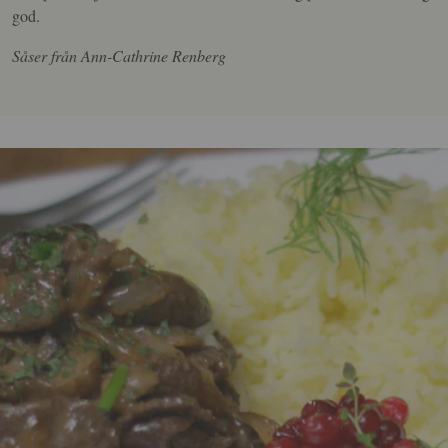
god.
Såser från Ann-Cathrine Renberg