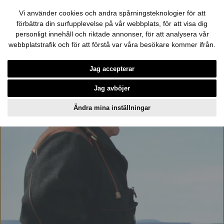
Vi använder cookies och andra spårningsteknologier för att
förbättra din surfupplevelse på vår webbplats, för att visa dig
personligt innehåll och riktade annonser, för att analysera vår
webbplatstrafik och för att förstå var våra besökare kommer ifrån.
Hoppa till innehållet
Jag accepterar
Jag avböjer
Ändra mina inställningar