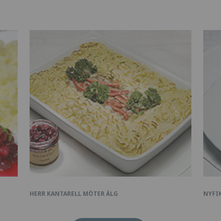
HERR KANTARELL MÖTER ÄLG
NYFIK