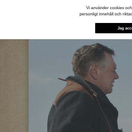
Vi använder cookies och 
personligt innehåll och rikt
Jag acc
Hoppa till innehållet