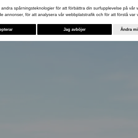
andra spårningsteknologier för att förbättra din surfupplevelse på vår we
ade annonser, för att analysera vår webbplatstrafik och för att förstå va
epterar
Jag avböjer
Ändra mi