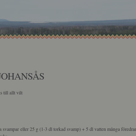
1
JOHANSÅS
till allt vilt
a svampar eller 25 g (1-3 dl torkad svamp) + 5 dl vatten många föredra