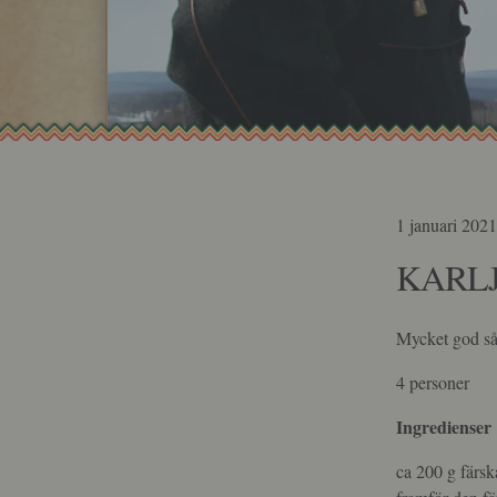
1 januari 202
KARL
Mycket god sås 
4 personer
Ingredienser
ca 200 g färsk