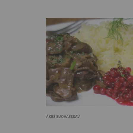
ÅKES SUOVASSKAV