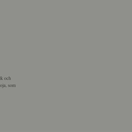
lk och
soja, som