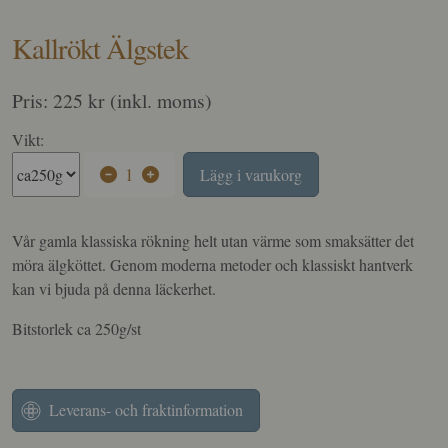
Kallrökt Älgstek
Pris: 225 kr (inkl. moms)
Vikt:
1
Lägg i varukorg
Vår gamla klassiska rökning helt utan värme som smaksätter det
möra älgköttet. Genom moderna metoder och klassiskt hantverk
kan vi bjuda på denna läckerhet.
Bitstorlek ca 250g/st
Leverans- och fraktinformation