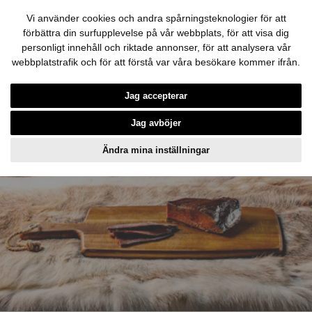
Vi använder cookies och andra spårningsteknologier för att
förbättra din surfupplevelse på vår webbplats, för att visa dig
personligt innehåll och riktade annonser, för att analysera vår
webbplatstrafik och för att förstå var våra besökare kommer ifrån.
Hoppa till innehållet
Jag accepterar
Jag avböjer
Ändra mina inställningar